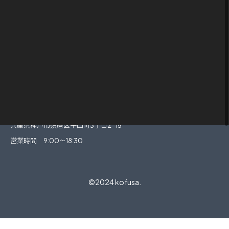
株式会社小総
〒654-0021
兵庫県神戸市須磨区平田町3丁目2-15
営業時間 9:00～18:30
©2024 kofusa.