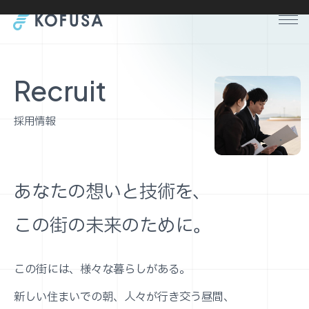
本文までスキップする
メ
Recruit
採用情報
あなたの想いと技術を、
この街の未来のために。
この街には、様々な暮らしがある。
新しい住まいでの朝、人々が行き交う昼間、