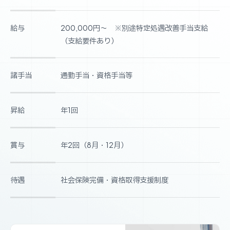
給与
200,000円～ ※別途特定処遇改善手当支給
（支給要件あり）
諸手当
通勤手当・資格手当等
昇給
年1回
賞与
年2回（8月・12月）
待遇
社会保険完備・資格取得支援制度