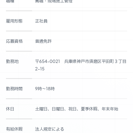
職種
鳶職・現場施工管理
雇用形態
正社員
応募資格
普通免許
勤務地
〒654-0021 兵庫県神戸市須磨区平田町３丁目
2-15
勤務時間
9時～18時
休日
土曜日、日曜日、祝日、夏季休暇、年末年始
有給休暇
法人規定による