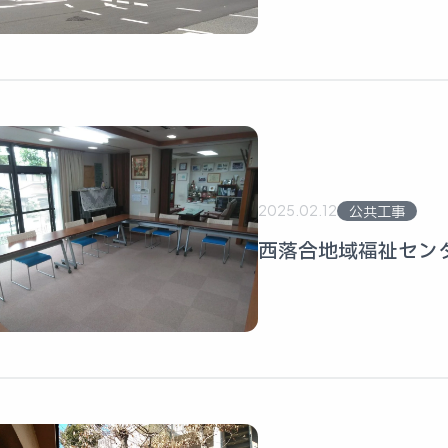
2025.02.12
公共工事
西落合地域福祉セン