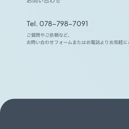
お
問
い
合
わ
せ
Tel. 078-798-7091
ご質問やご依頼など、
お問い合わせフォームまたはお電話よりお気軽に