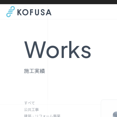
Works
施工実績
すべて
公共工事
建築・リフォーム事業