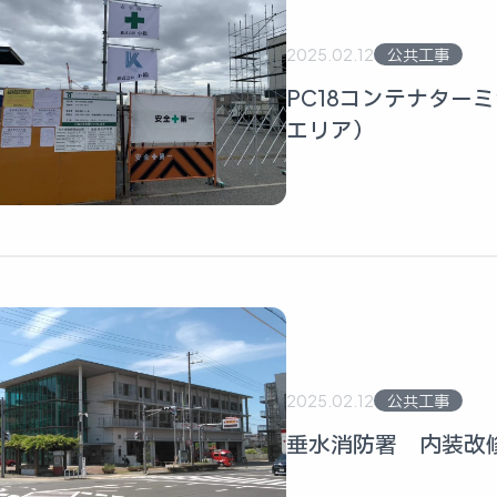
2025.02.12
公共工事
PC18コンテナター
エリア）
2025.02.12
公共工事
垂水消防署 内装改