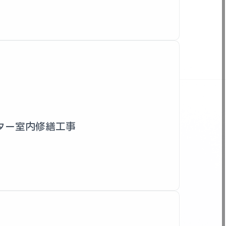
ター室内修繕工事