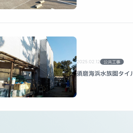
2025.02.12
公共工事
須磨海浜水族園タイ