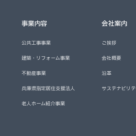
事業内容
会社案内
事業内容
会社案内
公共工事事業
ご挨拶
公共工事事業
ご挨拶
建築・リフォーム事業
会社概要
建築・リフォーム事業
会社概要
不動産事業
沿革
不動産事業
沿革
兵庫県指定居住支援法人
サステナビリテ
兵庫県指定居住支援法人
サステナビリテ
老人ホーム紹介事業
老人ホーム紹介事業