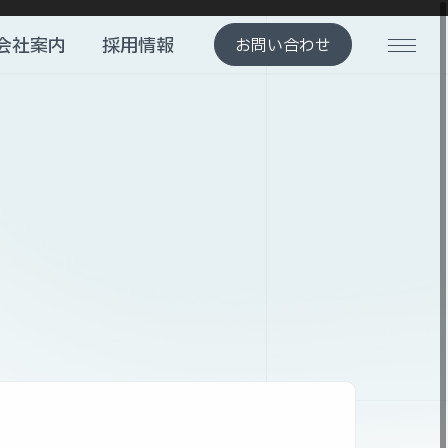
会社案内
採用情報
お問い合わせ
メニ
会社案内
採用情報