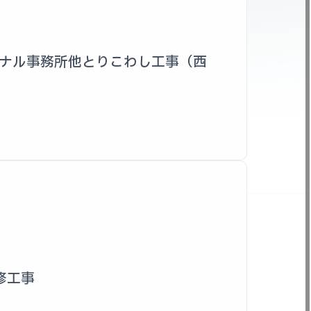
ミナル事務所他とりこわし工事（西
修工事