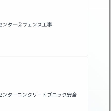
センター②フェンス工事
センターコンクリートブロック安全