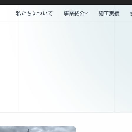
本文までスキップする
私たちについて
事業紹介
施工実績
私たちについて
施工実績
公共工事事業
公共工事事業
建設・リフォーム事業
不動産事業
建設・リフォーム事業
不動産事業
兵庫県指定 居住支援法人
老人ホーム紹介事業
兵庫県指定 居住支援法人
老人ホーム紹介事業