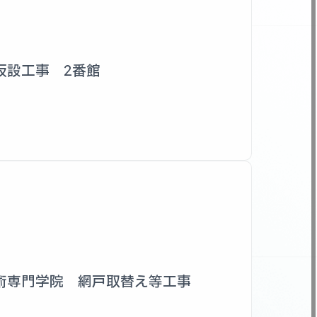
仮設工事 2番館
術専門学院 網戸取替え等工事