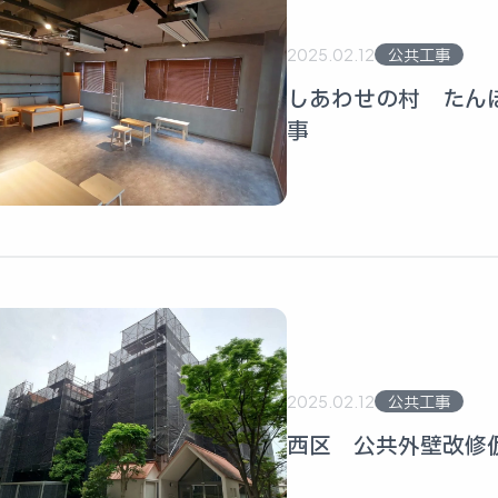
2025.02.12
公共工事
しあわせの村 たん
事
2025.02.12
公共工事
西区 公共外壁改修