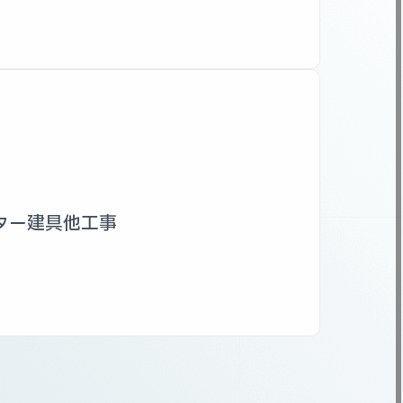
ター建具他工事