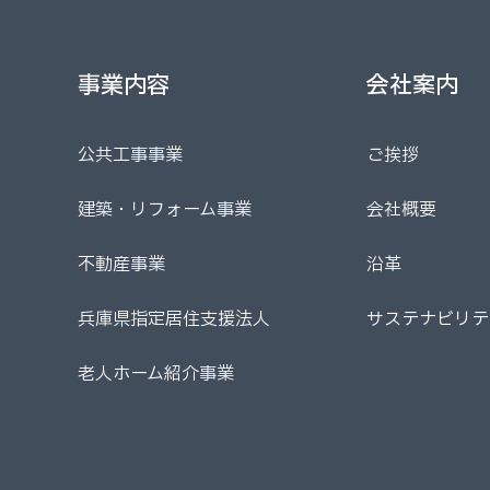
事業内容
会社案内
事業内容
会社案内
公共工事事業
ご挨拶
公共工事事業
ご挨拶
建築・リフォーム事業
会社概要
建築・リフォーム事業
会社概要
不動産事業
沿革
不動産事業
沿革
兵庫県指定居住支援法人
サステナビリテ
兵庫県指定居住支援法人
サステナビリテ
老人ホーム紹介事業
老人ホーム紹介事業