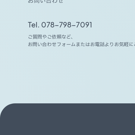
お
問
い
合
わ
せ
Tel. 078-798-7091
ご質問やご依頼など、
お問い合わせフォームまたはお電話よりお気軽に