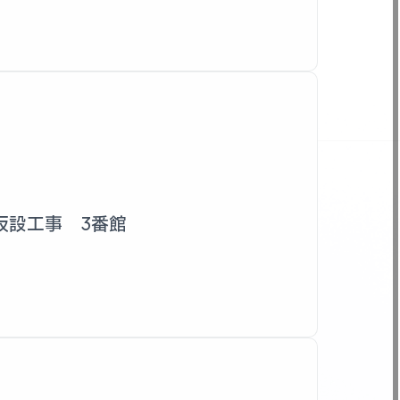
仮設工事 3番館