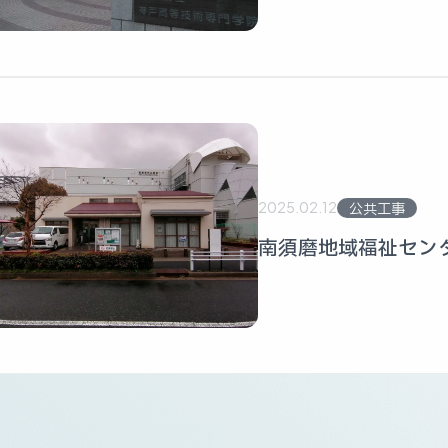
2025.02.12
公共工事
南須磨地域福祉セン