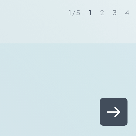
1 / 5
1
2
3
4