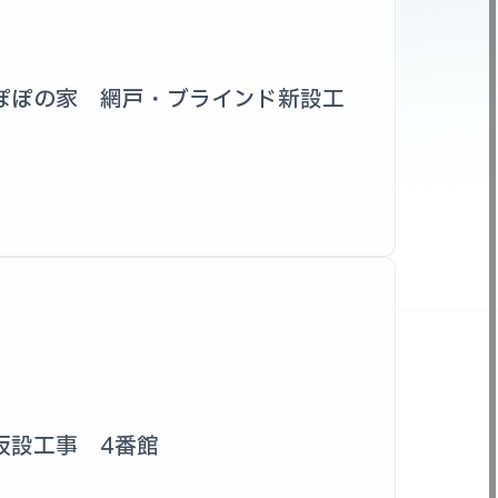
ぽぽの家 網戸・ブラインド新設工
仮設工事 4番館