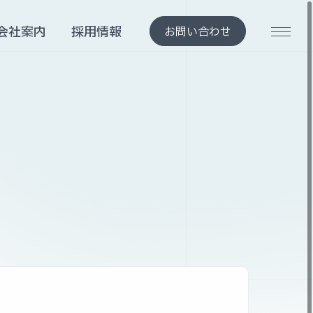
会社案内
採用情報
お問い合わせ
メニ
会社案内
採用情報