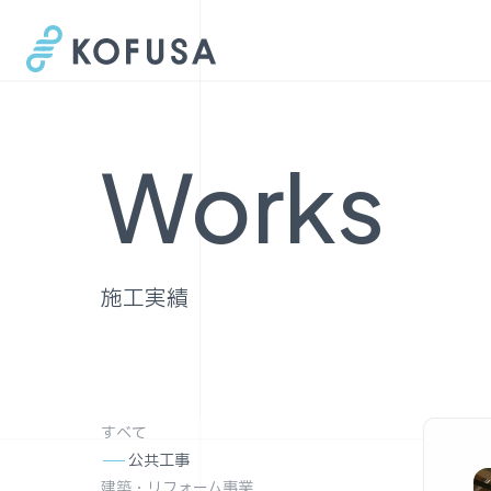
Works
施工実績
すべて
公共工事
建築・リフォーム事業