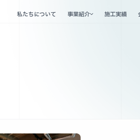
本文までスキップする
私たちについて
事業紹介
施工実績
私たちについて
施工実績
公共工事事業
公共工事事業
建設・リフォーム事業
不動産事業
建設・リフォーム事業
不動産事業
兵庫県指定 居住支援法人
老人ホーム紹介事業
兵庫県指定 居住支援法人
老人ホーム紹介事業